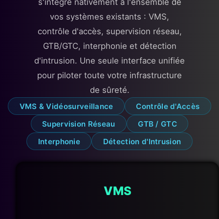
s'intègre nativement à l'ensemble de
vos systèmes existants : VMS,
contrôle d'accès, supervision réseau,
GTB/GTC, interphonie et détection
d'intrusion. Une seule interface unifiée
pour piloter toute votre infrastructure
de sûreté.
VMS & Vidéosurveillance
Contrôle d'Accès
Supervision Réseau
GTB / GTC
Interphonie
Détection d'Intrusion
VMS