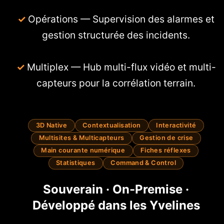
Opérations — Supervision des alarmes et
gestion structurée des incidents.
Multiplex — Hub multi-flux vidéo et multi-
capteurs pour la corrélation terrain.
3D Native
Contextualisation
Interactivité
Multisites & Multicapteurs
Gestion de crise
Main courante numérique
Fiches réflexes
Statistiques
Command & Control
Souverain · On-Premise ·
Développé dans les Yvelines